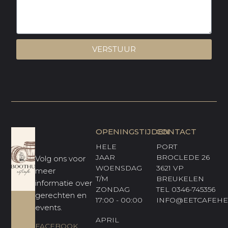
VERSTUUR
OPENINGSTIJDEN
CONTACT
HELE
PORT
JAAR
BROCLEDE 26
Volg ons voor
WOENSDAG
3621 VP
meer
T/M
BREUKELEN
informatie over
ZONDAG
TEL 0346-745356
gerechten en
17:00 - 00:00
INFO@EETCAFEHE
events.
APRIL
FACEBOOK