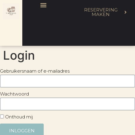
RESERVERING
MAKEN
Login
Gebruikersnaam of e-mailadres
Wachtwoord
Onthoud mij
INLOGGEN